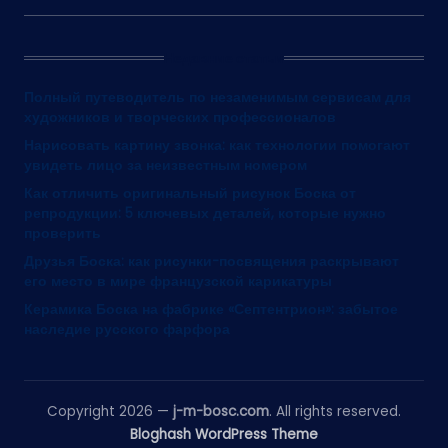
Недавние статьи
Полный путеводитель по незаменимым сервисам для
художников и творческих профессионалов
Нарисовать картину звонка: как технологии помогают
увидеть лицо за неизвестным номером
Как отличить оригинальный рисунок Боска от
репродукции: 5 ключевых деталей, которые нужно
проверить
Друзья Боска: как рисунки-посвящения раскрывают
его место в мире французской карикатуры
Керамика Боска на фабрике «Септентрион»: забытое
наследие русского фарфора
Copyright 2026 —
j-m-bosc.com
. All rights reserved.
Bloghash WordPress Theme